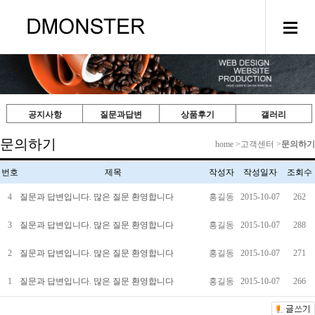
공지사항
질문과답변
상품후기
갤러리
문의하기
home >고객센터 >
문의하기
번호
제목
작성자
작성일자
조회수
4
질문과 답변입니다. 많은 질문 환영합니다
홍길동
2015-10-07
262
3
질문과 답변입니다. 많은 질문 환영합니다
홍길동
2015-10-07
288
2
질문과 답변입니다. 많은 질문 환영합니다
홍길동
2015-10-07
271
1
질문과 답변입니다. 많은 질문 환영합니다
홍길동
2015-10-07
266