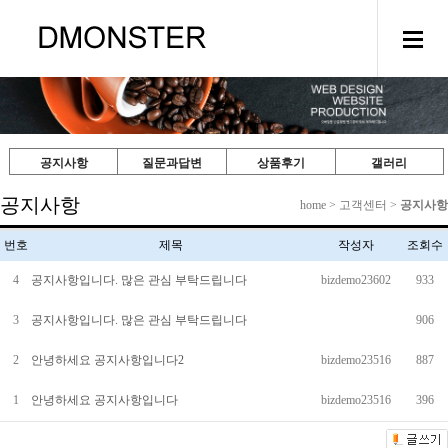
공지사항
질문과답변
상품후기
갤러리
공지사항
home > 고객센터 >
공지사항
번호
제목
작성자
조회수
4
공지사항입니다. 많은 관심 부탁드립니다
bizdemo23602
933
3
공지사항입니다. 많은 관심 부탁드립니다
906
2
안녕하세요 공지사항입니다2
bizdemo23516
887
1
안녕하세요 공지사항입니다
bizdemo23516
396