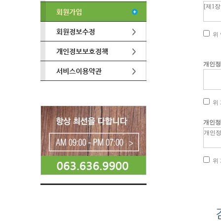
위 
개인정
위 
개인정
위 