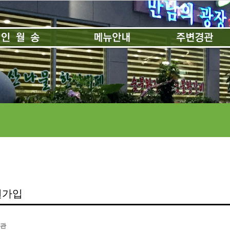
원가입
관