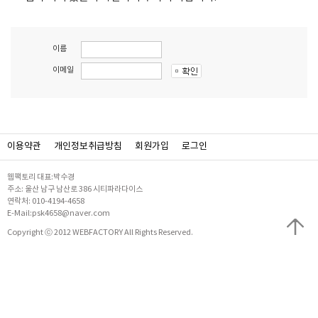
이름
이메일
이용약관
개인정보취급방침
회원가입
로그인
웹팩토리 대표:박수경
주소: 울산 남구 남산로 386 시티파라다이스
연락처: 010-4194-4658
E-Mail:psk4658@naver.com
Copyright ⓒ 2012 WEBFACTORY All Rights Reserved.