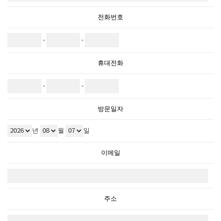
전화번호
-
-
휴대전화
-
-
방문일자
년
월
일
이메일
주소