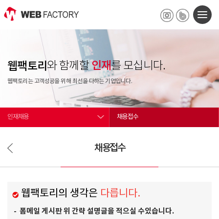
인재
웹팩토리
와 함께할
를 모십니다.
웹팩토리는 고객성공을 위해 최선을 다하는 기업입니다.
인재채용
채용접수
채용접수
웹팩토리의 생각은
다릅니다.
폼메일 게시판 위 간략 설명글을 적으실 수있습니다.