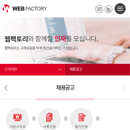
인재
웹팩토리
와 함께할
를 모십니다.
웹팩토리는 고객성공을 위해 최선을 다하는 기업입니다.
인재채용
채용공고
채용공고
지원서작성
서류전형
필기전형