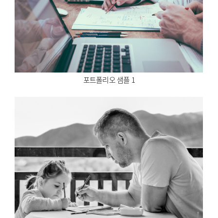
포트폴리오 샘플 1