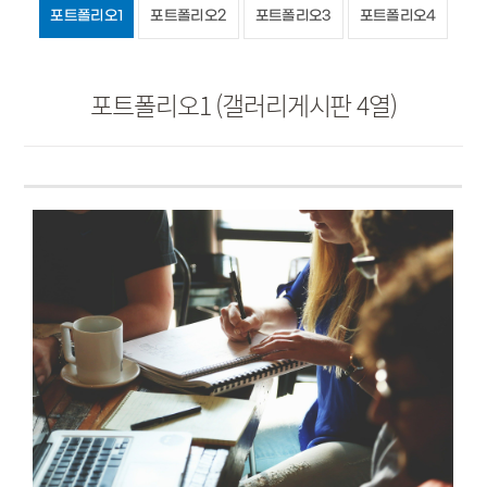
포트폴리오1
포트폴리오2
포트폴리오3
포트폴리오4
포트폴리오1 (갤러리게시판 4열)