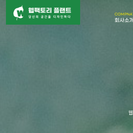
COMPNA
회사소
웹