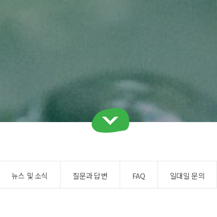
뉴스 및 소식
질문과 답변
FAQ
일대일 문의