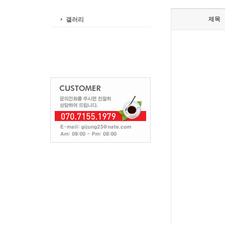
제목
갤러리