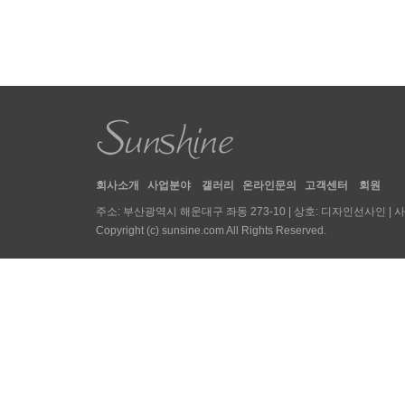
회사소개
사업분야
갤러리
온라인문의
고객센터
회원
주소: 부산광역시 해운대구 좌동 273-10 | 상호: 디자인선사인 | 사업자등록번호 : 
Copyright (c) sunsine.com All Rights Reserved.