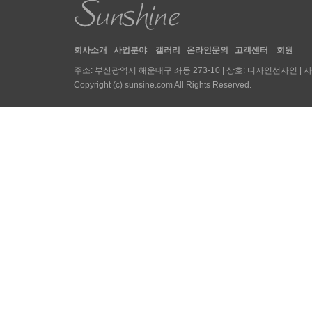
회사소개
사업분야
갤러리
온라인문의
고객센터
회원
주소: 부산광역시 해운대구 좌동 273-10 | 상호: 디자인선사인 | 사업자등록번호 : 
Copyright (c) sunsine.com All Rights Reserved.