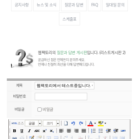
공지사항
뉴스 및 소식
질문과 답변
FAQ
일대일 문의
스케줄표
웹팩토리의
질문과 답변 게시판
입니다. (리스트게시판 2)
궁금하신 점은 언제든지 문의주세요.
언제나 친절히 최선을 다해 답변해드립니다.
제목
비밀번호
비밀글
비밀글
소스
글꼴
크기