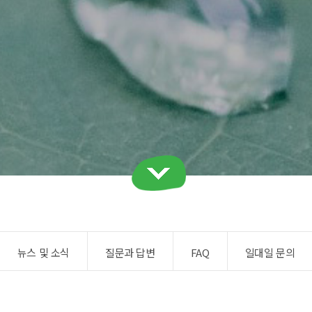
뉴스 및 소식
질문과 답변
FAQ
일대일 문의