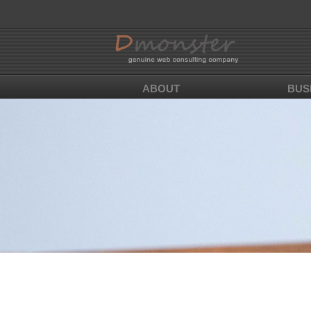
ABOUT
BUS