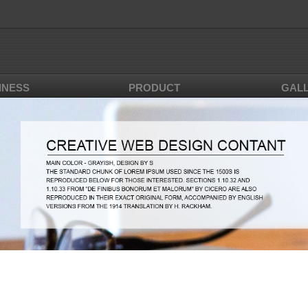
INESS
PRODUCT
GAL