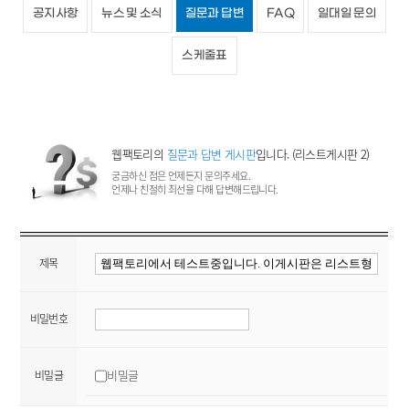
공지사항
뉴스 및 소식
질문과 답변
FAQ
일대일 문의
스케줄표
웹팩토리의
질문과 답변 게시판
입니다. (리스트게시판 2)
궁금하신 점은 언제든지 문의주세요.
언제나 친절히 최선을 다해 답변해드립니다.
제목
비밀번호
비밀글
비밀글