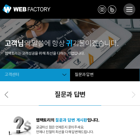
고객님
귀
의 말씀에 항상
기울이겠습니다.
웹팩토리는 고객성공을 위해 최선을 다하는 기업입니다.
고객센터
질문과 답변
질문과 답변
웹팩토리의
질문과 답변 게시판
입니다.
궁금하신 점은 언제든지 문의주세요.
언제나 친절히 최선을 다해 답변해드립니다.